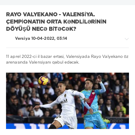
A Seriyası
Atalanta
Avangard
Avroliqa
RAYO VALYEKANO - VALENSIYA.
Avropa Liqası
Barselona
Bayern
ÇEMPIONATIN ORTA KƏNDLILƏRININ
Belarus çempionatının
Benfika
Bundesliqa
CSKA
DÖYÜŞÜ NECƏ BITƏCƏK?
Dinamo Minsk
Dinamo Moskva
Juventus
KHL
Versiya 10-04-2022, 03:14
La Liga
Liqa 1
Liverpool
Lokomotiv-Kuban
Manchester City
Manchester United
Millətlər Liqası
11 aprel 2022-ci il bazar ertəsi, Valensiyada Rayo Valyekano öz
Monako
Napoli
Nijni Novqorod
Premyer Liqa
arenasında Valensiyanı qəbul edəcək.
Primera
Real Madrid
Roma
Rusiya Premyer Liqası
İdman
Sassuolo
Serie A
Sevilla
UEFA Millətlər Liqası
UNICS
məsləhətləri
Villarreal
VTB Birləşmiş Liqası
Zenit
Çempionlar Liqası
/
Futbol
İnter
proqnozları
Show all tags
Download
1xbet
1
416
0