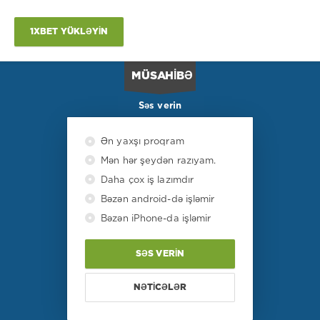
Rayo
Valyekano
,
1XBET YÜKLƏYIN
Valensiya
,
Primera
MÜSAHIBƏ
Səs verin
Ən yaxşı proqram
Mən hər şeydən razıyam.
Daha çox iş lazımdır
Bəzən android-də işləmir
Bəzən iPhone-da işləmir
SƏS VERIN
NƏTICƏLƏR