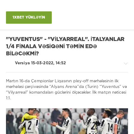
Bayern
,
Çempionlar
Liqası
1XBET YÜKLƏYIN
"YUVENTUS" - "VILYARREAL". İTALYANLAR
1/4 FINALA VƏSIQƏNI TƏMIN EDƏ
BILƏCƏKMI?
Versiya 15-03-2022, 14:52
Martın 16-da Çempionlar Liqasının pley-off mərhələsinin ilk
mərhələsi çərçivəsində “Alyans Arena”da (Turin) “Yuventus” və
“Vilyarreal” komandaları güclərini ölçəcəklər. İlk matçın nəticəsi
İdman
1:1.
məsləhətləri
/
Futbol
proqnozları
Download
1xbet