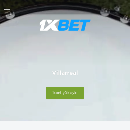
AXTAR
DAXIL OL
Villarreal
1xbet yükləyin