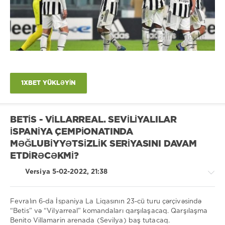
1
448
0
Juventus
,
Villarreal
,
Çempionlar
Liqası
1XBET YÜKLƏYIN
BETIS - VILLARREAL. SEVILIYALILAR
İSPANIYA ÇEMPIONATINDA
MƏĞLUBIYYƏTSIZLIK SERIYASINI DAVAM
ETDIRƏCƏKMI?
Versiya 5-02-2022, 21:38
Fevralın 6-da İspaniya La Liqasının 23-cü turu çərçivəsində
“Betis” və “Vilyarreal” komandaları qarşılaşacaq. Qarşılaşma
Benito Villamarin arenada (Sevilya) baş tutacaq.