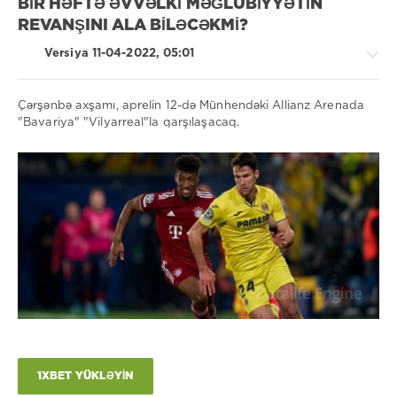
BIR HƏFTƏ ƏVVƏLKI MƏĞLUBIYYƏTIN
REVANŞINI ALA BILƏCƏKMI?
Versiya 11-04-2022, 05:01
Çərşənbə axşamı, aprelin 12-də Münhendəki Allianz Arenada
"Bavariya" "Vilyarreal"la qarşılaşacaq.
İdman
məsləhətləri
/
Futbol
proqnozları
Download
1xbet
1
345
0
Bayern
,
Villarreal
,
1XBET YÜKLƏYIN
Çempionlar