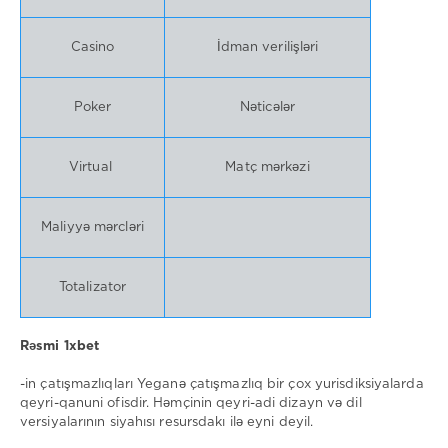
Casino
İdman verilişləri
Poker
Nəticələr
Virtual
Matç mərkəzi
Maliyyə mərcləri
Totalizator
Rəsmi 1xbet
-in çatışmazlıqları Yeganə çatışmazlıq bir çox yurisdiksiyalarda
qeyri-qanuni ofisdir. Həmçinin qeyri-adi dizayn və dil
versiyalarının siyahısı resursdakı ilə eyni deyil.