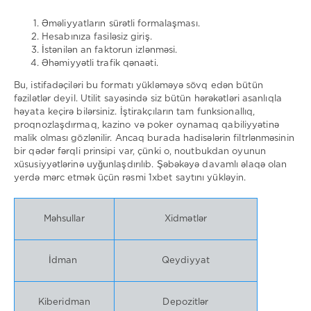
Əməliyyatların sürətli formalaşması.
Hesabınıza fasiləsiz giriş.
İstənilən an faktorun izlənməsi.
Əhəmiyyətli trafik qənaəti.
Bu, istifadəçiləri bu formatı yükləməyə sövq edən bütün
fəzilətlər deyil. Utilit sayəsində siz bütün hərəkətləri asanlıqla
həyata keçirə bilərsiniz. İştirakçıların tam funksionallıq,
proqnozlaşdırmaq, kazino və poker oynamaq qabiliyyətinə
malik olması gözlənilir. Ancaq burada hadisələrin filtrlənməsinin
bir qədər fərqli prinsipi var, çünki o, noutbukdan oyunun
xüsusiyyətlərinə uyğunlaşdırılıb. Şəbəkəyə davamlı əlaqə olan
yerdə mərc etmək üçün rəsmi 1xbet saytını yükləyin.
Məhsullar
Xidmətlər
İdman
Qeydiyyat
Kiberidman
Depozitlər