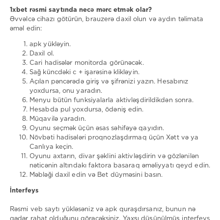
1xbet rəsmi saytında necə mərc etmək olar?
Əvvəlcə cihazı götürün, brauzerə daxil olun və aydın təlimata
əməl edin:
apk yükləyin.
Daxil ol.
Cari hadisələr monitorda görünəcək.
Sağ küncdəki c + işarəsinə klikləyin.
Açılan pəncərədə giriş və şifrənizi yazın. Hesabınız
yoxdursa, onu yaradın.
Menyu bütün funksiyalarla aktivləşdirildikdən sonra.
Hesabda pul yoxdursa, ödəniş edin.
Müqavilə yaradın.
Oyunu seçmək üçün əsas səhifəyə qayıdın.
Növbəti hadisələri proqnozlaşdırmaq üçün Xətt və ya
Canlıya keçin.
Oyunu axtarın, divar şəklini aktivləşdirin və gözlənilən
nəticənin altındakı faktora basaraq əməliyyatı qeyd edin.
Məbləği daxil edin və Bet düyməsini basın.
İnterfeys
Rəsmi veb saytı yükləsəniz və apk quraşdırsanız, bunun nə
qədər rahat olduğunu görəcəksiniz. Yaxşı düşünülmüş interfeys