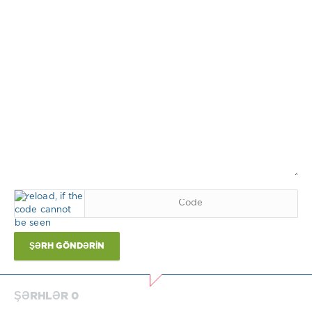
ŞƏRH GÖNDƏRIN
ŞƏRHLƏR 0