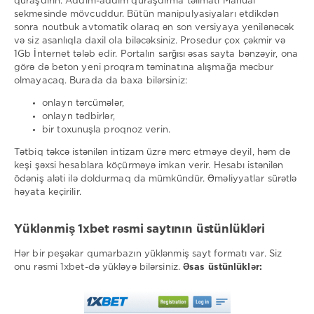
quraşdırın. Addım-addım quraşdırma təlimatı Manual
sekmesinde mövcuddur. Bütün manipulyasiyaları etdikdən
sonra noutbuk avtomatik olaraq ən son versiyaya yenilənəcək
və siz asanlıqla daxil ola biləcəksiniz. Prosedur çox çəkmir və
1Gb İnternet tələb edir. Portalın sarğısı əsas sayta bənzəyir, ona
görə də beton yeni proqram təminatına alışmağa məcbur
olmayacaq. Burada da baxa bilərsiniz:
onlayn tərcümələr,
onlayn tədbirlər,
bir toxunuşla proqnoz verin.
Tətbiq təkcə istənilən intizam üzrə mərc etməyə deyil, həm də
keşi şəxsi hesablara köçürməyə imkan verir. Hesabı istənilən
ödəniş aləti ilə doldurmaq da mümkündür. Əməliyyatlar sürətlə
həyata keçirilir.
Yüklənmiş 1xbet rəsmi saytının üstünlükləri
Hər bir peşəkar qumarbazın yüklənmiş sayt formatı var. Siz
onu rəsmi 1xbet-də yükləyə bilərsiniz.
Əsas üstünlüklər: