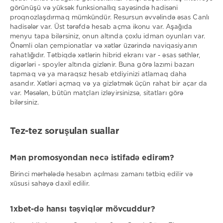
görünüşü və yüksək funksionallıq sayəsində hadisəni
proqnozlaşdırmaq mümkündür. Resursun əvvəlində əsas Canlı
hadisələr var. Üst tərəfdə hesab açma ikonu var. Aşağıda
menyu tapa bilərsiniz, onun altında çoxlu idman oyunları var.
Önəmli olan çempionatlar və xətlər üzərində naviqasiyanın
rahatlığıdır. Tətbiqdə xətlərin hibrid ekranı var - əsas səthlər,
digərləri - spoyler altında gizlənir. Buna görə lazımi bazarı
tapmaq və ya maraqsız hesab etdiyinizi atlamaq daha
asandır. Xətləri açmaq və ya gizlətmək üçün rahat bir açar da
var. Məsələn, bütün matçları izləyirsinizsə, sitatları görə
bilərsiniz.
Tez-tez soruşulan suallar
Mən promosyondan necə istifadə edirəm?
Birinci mərhələdə hesabın açılması zamanı tətbiq edilir və
xüsusi sahəyə daxil edilir.
1xbet-də hansı təşviqlər mövcuddur?