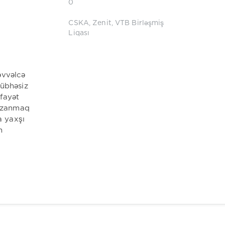
0
CSKA
,
Zenit
,
VTB Birləşmiş
Liqası
əvvəlcə
şübhəsiz
ifayət
qazanmaq
a yaxşı
n