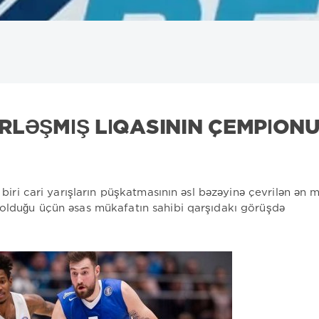
a Liqası
Barselona
Bayern
Belarus çempionatının
Bundes
rpool
Lokomotiv-Kuban
Manchester City
Manchester Unite
BIRLƏŞMIŞ LIQASININ ÇEMPION
zig
Real Madrid
Roma
Rusiya Premyer Liqası
Serie A
Se
İnter
 biri cari yarışların püşkatmasının əsl bəzəyinə çevrilən ən 
 olduğu üçün əsas mükafatın sahibi qarşıdakı görüşdə