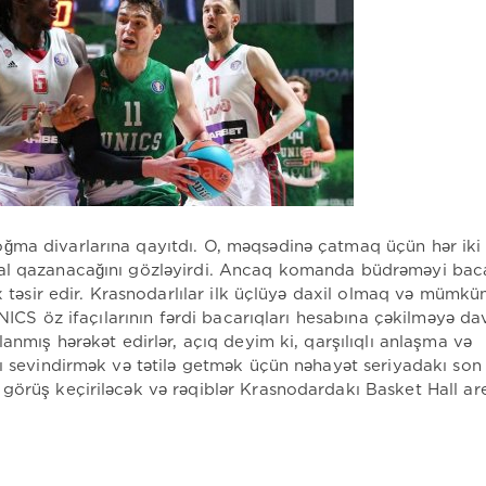
ğma divarlarına qayıtdı. O, məqsədinə çatmaq üçün hər iki
al qazanacağını gözləyirdi. Ancaq komanda büdrəməyi baca
x təsir edir. Krasnodarlılar ilk üçlüyə daxil olmaq və mümkü
UNICS öz ifaçılarının fərdi bacarıqları hesabına çəkilməyə d
anmış hərəkət edirlər, açıq deyim ki, qarşılıqlı anlaşma və
nı sevindirmək və tətilə getmək üçün nəhayət seriyadakı so
görüş keçiriləcək və rəqiblər Krasnodardakı Basket Hall ar