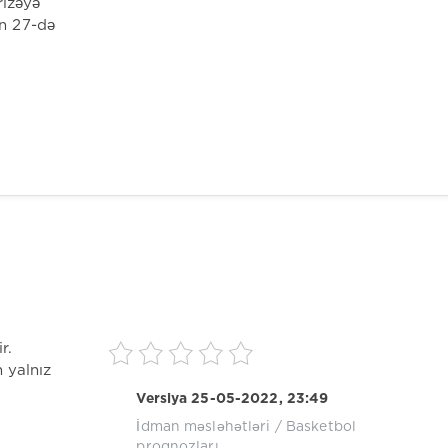
rizəyə
ın 27-də
r.
 yalnız
Versiya 25-05-2022, 23:49
İdman məsləhətləri
/
Basketbol
proqnozları