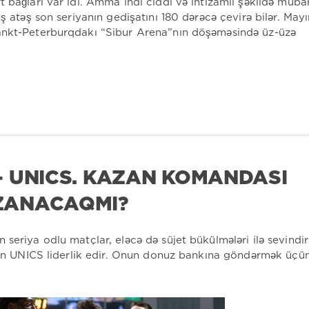
 bağları var idi. Amma indi ciddi və intizamlı şəkildə müba
ş atəş son seriyanın gedişatını 180 dərəcə çevirə bilər. May
ankt-Peterburqdakı “Sibur Arena”nın döşəməsində üz-üzə
- UNICS. KAZAN KOMANDASI
ZANACAQMI?
eriya odlu matçlar, eləcə də süjet bükülmələri ilə sevindiri
olan UNICS liderlik edir. Onun donuz bankına göndərmək üçün