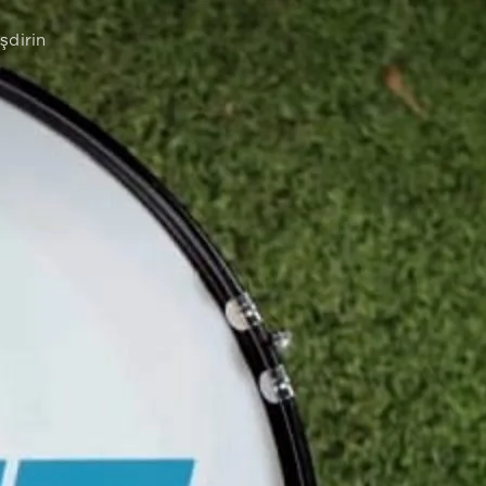
AXTAR
işdirin