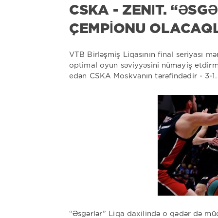
CSKA - ZENIT. “ƏSG
ÇEMPIONU OLACAQ
VTB Birləşmiş Liqasının final seriyası m
optimal oyun səviyyəsini nümayiş etdirmə
edən CSKA Moskvanın tərəfindədir - 3-1.
“Əsgərlər” Liqa daxilində o qədər də mü