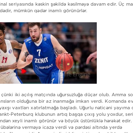
inal seriyasında kəskin şəkildə kəsilməyə davam edir. Üç m
dədir, mümkün qədər inamlı görünürlər.
, çünki iki açılış matçında uğursuzluğa düçar olub. Amma s
şansların olduğuna bir az inanmağa imkan verdi. Komanda e
yaxşı vaxtları xatırlatmağa başladı. Uğurlu nəticəni yayım
ankt-Peterburq klubunun artıq başqa çıxış yolu yoxdur, ser
dən xeyli inamlı görünür və böyük üstünlüklə hərəkət edir.
bələrinə verməyə icazə verdi və pərdəsi altında yerdə