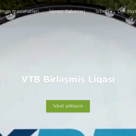
dman məsləhətləri
İdman Xəbərləri
1xbet
Dili dəy
VTB Birləşmiş Liqası
1xbet yükləyin