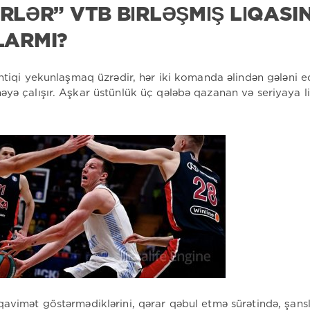
ƏRLƏR” VTB BIRLƏŞMIŞ LIQASI
LARMI?
əntiqi yekunlaşmaq üzrədir, hər iki komanda əlindən gələni e
yə çalışır. Aşkar üstünlük üç qələbə qazanan və seriyaya li
qavimət göstərmədiklərini, qərar qəbul etmə sürətində, şans