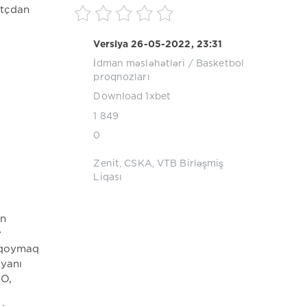
atçdan
Versiya 26-05-2022, 23:31
İdman məsləhətləri
/
Basketbol
proqnozları
Download 1xbet
1 849
0
Zenit
,
CSKA
,
VTB Birləşmiş
Liqası
on
v
a qoymaq
iyanı
 O,