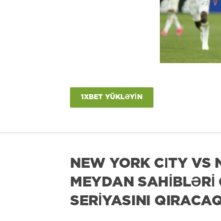
1XBET YÜKLƏYIN
NEW YORK CITY VS
MEYDAN SAHIBLƏRI
SERIYASINI QIRACA