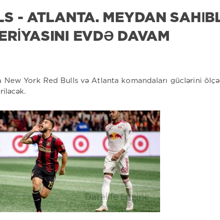
S - ATLANTA. MEYDAN SAHIB
ERIYASINI EVDƏ DAVAM
 New York Red Bulls və Atlanta komandaları güclərini ölçə
iləcək.