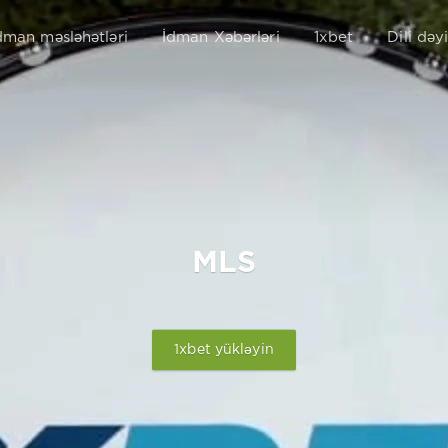
dman məsləhətləri
İdman Xəbərləri
1xbet
Dili dəy
MLS
1xbet yükləyin