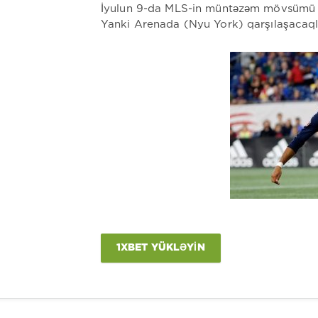
İyulun 9-da MLS-in müntəzəm mövsümü çə
Yanki Arenada (Nyu York) qarşılaşacaql
1XBET YÜKLƏYIN