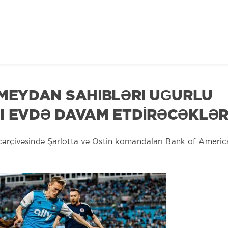
 MEYDAN SAHIBLƏRI UĞURLU
I EVDƏ DAVAM ETDIRƏCƏKLƏR
ərçivəsində Şarlotta və Ostin komandaları Bank of Americ