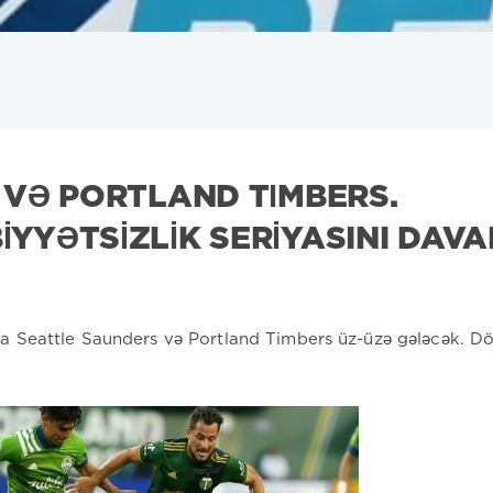
a Liqası
Barselona
Bayern
Belarus çempionatının
Bundes
v-Kuban
Manchester City
Manchester United
Millətlər Liqası
 VƏ PORTLAND TIMBERS.
Roma
Rusiya Premyer Liqası
Sassuolo
Serie A
Sevilla
YƏTSIZLIK SERIYASINI DAV
İnter
a Seattle Saunders və Portland Timbers üz-üzə gələcək. D