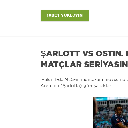
1XBET YÜKLƏYIN
ŞARLOTT VS OSTIN.
MATÇLAR SERIYASIN
İyulun 1-də MLS-in müntəzəm mövsümü ç
Arenada (Şarlotta) görüşəcəklər.