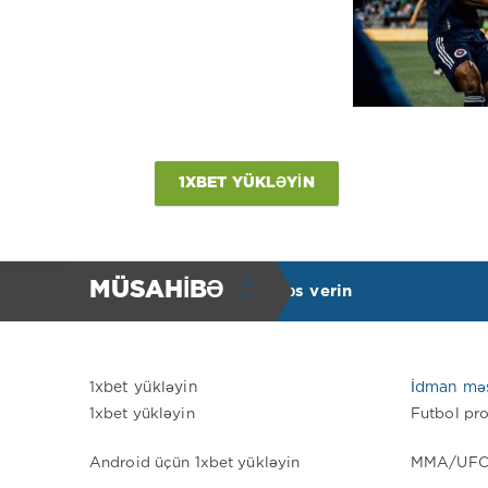
1XBET YÜKLƏYIN
MÜSAHIBƏ
Səs verin
1xbet yükləyin
İdman məs
1xbet yükləyin
Futbol pr
Android üçün 1xbet yükləyin
MMA/UFC 