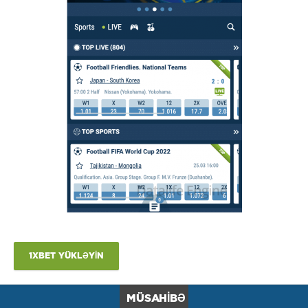
1xbet
iOS
2021
versiyasını
endirin
1XBET YÜKLƏYIN
MÜSAHIBƏ