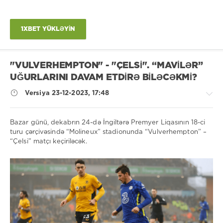
1XBET YÜKLƏYIN
"VULVERHEMPTON" - "ÇELSI". “MAVILƏR”
UĞURLARINI DAVAM ETDIRƏ BILƏCƏKMI?
Versiya 23-12-2023, 17:48
Bazar günü, dekabrın 24-də İngiltərə Premyer Liqasının 18-ci
turu çərçivəsində “Molineux” stadionunda “Vulverhempton” –
“Çelsi” matçı keçiriləcək.
İdman
məsləhətləri
/
Futbol
proqnozları
Download
1xbet
715