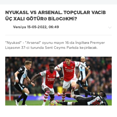
A Seriyası
Atalanta
Avangard
Avroliqa
NYUKASL VS ARSENAL. TOPÇULAR VACIB
Avropa Liqası
Barselona
Bayern
ÜÇ XALI GÖTÜRƏ BILƏCƏKMI?
Belarus çempionatının
Bundesliqa
CSKA
Versiya 15-05-2022, 06:49
Dinamo Moskva
Juventus
KHL
La Liga
Liqa 1
Liqasının 1
Liverpool
Lokomotiv-Kuban
"Nyukasl" - "Arsenal" oyunu mayın 16-da İngiltərə Premyer
Manchester City
Manchester United
Millətlər Liqası
Liqasının 37-ci turunda Sent Ceyms Parkda keçiriləcək.
Monako
Napoli
Nijni Novqorod
Portuqaliya
İdman
Premyer Liqa
Primera
Real Madrid
Roma
məsləhətləri
Rusiya Premyer Liqası
Sassuolo
Serie A
Sevilla
/
Futbol
UEFA Millətlər Liqası
UNICS
Villarreal
proqnozları
VTB Birləşmiş Liqası
Zenit
Çempionlar Liqası
İnter
Download
Show all tags
1xbet
1
425
0
Newcastle
,