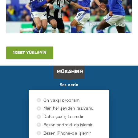
Download
1xbet
1
409
0
Newcastle
,
Leicester
,
Premyer
1XBET YÜKLƏYIN
Liqa
MÜSAHIBƏ
Səs verin
Ən yaxşı proqram
Mən hər şeydən razıyam.
Daha çox iş lazımdır
Bəzən android-də işləmir
Bəzən iPhone-da işləmir