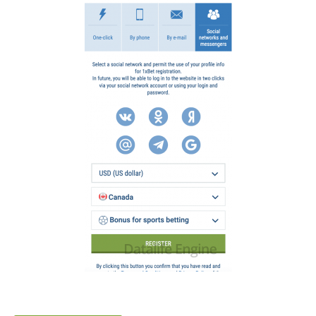
1xbet
rəsmi
saytı
,
1x
saytını
yükləyin