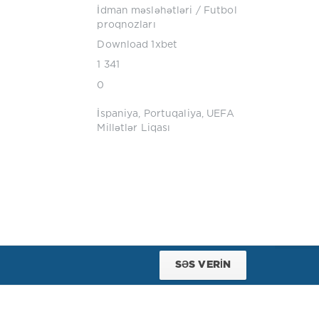
İdman məsləhətləri
/
Futbol
proqnozları
Download 1xbet
1 341
0
İspaniya
,
Portuqaliya
,
UEFA
Millətlər Liqası
SƏS VERIN