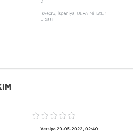
0
İsveçrə
,
İspaniya
,
UEFA Millətlər
Liqası
KIM
Versiya 29-05-2022, 02:40