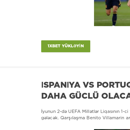
1XBET YÜKLƏYIN
İSPANIYA VS PORTUQ
DAHA GÜCLÜ OLAC
İyunun 2-də UEFA Millətlər Liqasının 1-ci
gələcək. Qarşılaşma Benito Villamarin a