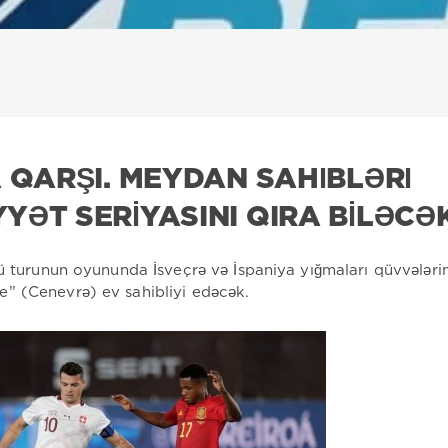
a Liqası
Barselona
Bayern
Belarus çempionatının
Bundes
ol
Lokomotiv-Kuban
Manchester City
Manchester United
A QARŞI. MEYDAN SAHIBLƏRI
drid
Roma
Rusiya Premyer Liqası
Serie A
Sevilla
UEFA M
YƏT SERIYASINI QIRA BILƏCƏ
İnter
ü turunun oyununda İsveçrə və İspaniya yığmaları qüvvələrin
” (Cenevrə) ev sahibliyi edəcək.