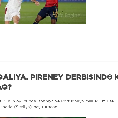
ALIYA. PIRENEY DERBISINDƏ 
AQ?
 turunun oyununda İspaniya və Portuqaliya milliləri üz-üzə
renada (Sevilya) baş tutacaq.