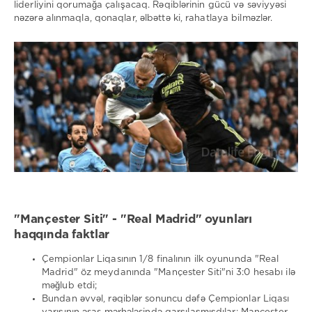
liderliyini qorumağa çalışacaq. Rəqiblərinin gücü və səviyyəsi
nəzərə alınmaqla, qonaqlar, əlbəttə ki, rahatlaya bilməzlər.
"Mançester Siti" - "Real Madrid" oyunları
haqqında faktlar
Çempionlar Liqasının 1/8 finalının ilk oyununda "Real
Madrid" öz meydanında "Mançester Siti"ni 3:0 hesabı ilə
məğlub etdi;
Bundan əvvəl, rəqiblər sonuncu dəfə Çempionlar Liqası