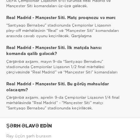
UEFA Çempionlar Liqasının 6-cı turunda Real Madrid və
Mançester Siti komandaları üz-üzə gələcək.
Real Madrid - Mançester Siti. Matç proqnozu və mərc
“Santyaqo Bernabeu” stadionunda Çempionlar Liqasının
pley-off mərhələsinin “Real” və “Mançester Siti” komandaları
arasında cavab oyunu keçiriləcək. Qarşılaşma
Real Madrid - Mançester Siti. İlk matçda hansı
komanda qalib gələcək?
Çərşənbə axşamı, mayın 9-da “Santyaqo Bernabeu”
stadionunda Çempionlar Liqasının 1/2 final mərhələsi
çərçivəsində “Real Madrid” və “Mançester Siti” komandaları
Real Madrid - Mançester Siti. Bu görüş məhsuldar
olacaqmı?
Çərşənbə axşamı, aprelin 9-da Çempionlar Liqasının 1/4 final
mərhələsində "Real Madrid" - "Mançester Siti" matçı
"Santyaqo Bernabeu" stadionunda keçiriləcək.
ŞƏRH ƏLAVƏ EDIN
Rəy üçün şərh buraxın