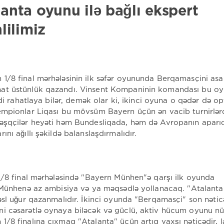
anta oyunu ilə bağlı ekspert
lilimiz
/8 final mərhələsinin ilk səfər oyununda Berqamasçini asa
at üstünlük qazandı. Vinsent Kompaninin komandası bu o
di rahatlaya bilər, demək olar ki, ikinci oyuna o qədər də op
mpionlar Liqası bu mövsüm Bayern üçün ən vacib turnirlərd
əşqçilər heyəti həm Bundesliqada, həm də Avropanın aparıc
ı ağıllı şəkildə balanslaşdırmalıdır.
1/8 final mərhələsində "Bayern Münhen"ə qarşı ilk oyunda
 Münhenə az ambisiya və ya məqsədlə yollanacaq. "Atalanta
əsl uğur qazanmalıdır. İkinci oyunda "Berqamasçi" son nəti
i cəsarətlə oynaya biləcək və güclü, aktiv hücum oyunu n
/8 finalına çıxmaq "Atalanta" üçün artıq yaxşı nəticədir, l