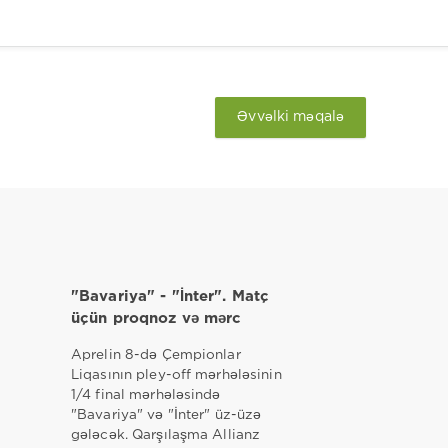
Əvvəlki məqalə
"Bavariya" - "İnter". Matç
üçün proqnoz və mərc
Aprelin 8-də Çempionlar
Liqasının pley-off mərhələsinin
1/4 final mərhələsində
"Bavariya" və "İnter" üz-üzə
gələcək. Qarşılaşma Allianz