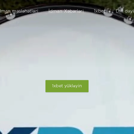
dman məsləhətləri
İdman Xəbərləri
1xbet
Dili dəy
1xbet yükləyin