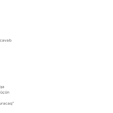
n cavab
iqa
 üçün
uracaq"