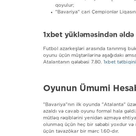
qoyulur;
"Bavariya" cari Çempionlar Liqası
1xbet yükləməsindən əldə 
Futbol azarkeşləri arasında tanınmış buk
oyunu üçün müştərilərinə aşağıdakı əmsall
Atalantanın qələbəsi 7.80.
1xbet tətbiqin
Oyunun Ümumi Hesab
"Bavariya"nın ilk oyunda "Atalanta" üzər
azaldı və cavab oyunu formal hala gəld
mütləq rəqiblərini yenidən əzməyə ehti
olunmaq üçün heç bir səbəbi yoxdur və 
üçün təvazökar bir mərc 1.60-dır.