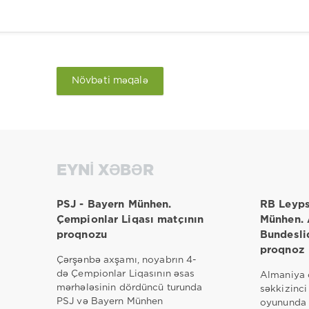
Növbəti məqalə
EYNI XƏBƏR
PSJ - Bayern Münhen.
RB Leyps
Çempionlar Liqası matçının
Münhen. 
proqnozu
Bundesli
proqnoz
Çərşənbə axşamı, noyabrın 4-
də Çempionlar Liqasının əsas
Almaniya 
mərhələsinin dördüncü turunda
səkkizinci
PSJ və Bayern Münhen
oyununda 