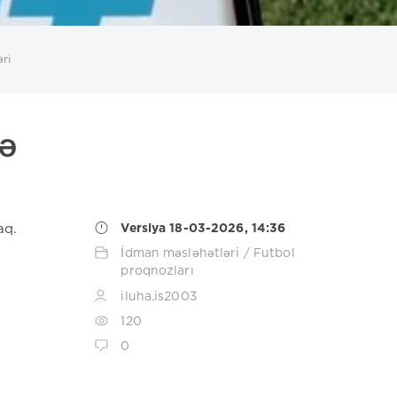
ri
VƏ
aq.
Versiya 18-03-2026, 14:36
İdman məsləhətləri
/
Futbol
proqnozları
iluha.is2003
120
0