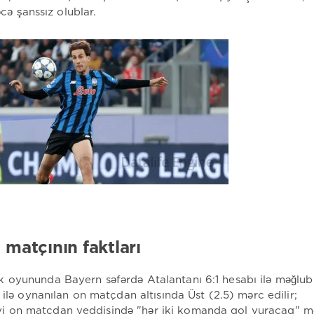
əcə şanssız olublar.
matçının faktları
ilk oyununda Bayern səfərdə Atalantanı 6:1 hesabı ilə məğlub 
lə oynanılan on matçdan altısında Üst (2.5) mərc edilir;
iyi on matçdan yeddisində "hər iki komanda qol vuracaq" m