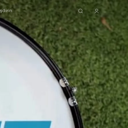
AXTAR
işdirin