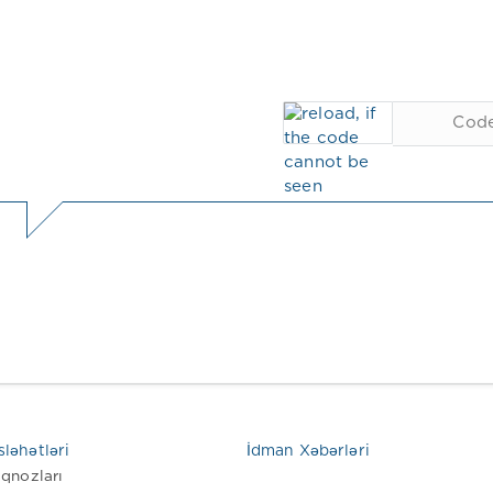
ləhətləri
İdman Xəbərləri
oqnozları