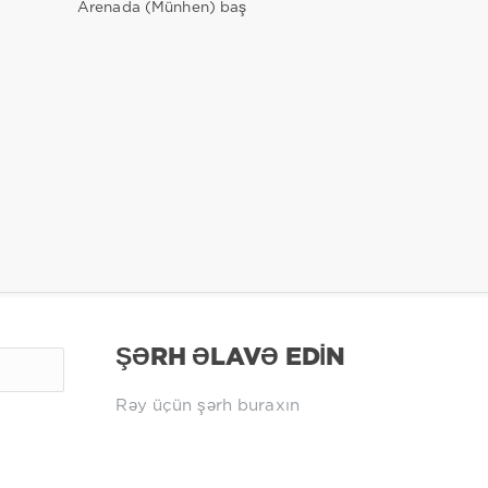
Arenada (Münhen) baş
ŞƏRH ƏLAVƏ EDIN
Rəy üçün şərh buraxın