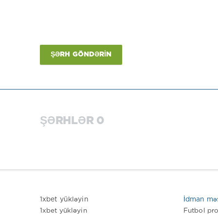
ŞƏRH GÖNDƏRIN
ŞƏRHLƏR 0
1xbet yükləyin
İdman məs
1xbet yükləyin
Futbol pr