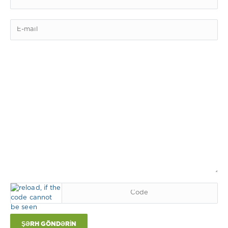
ŞƏRH GÖNDƏRIN