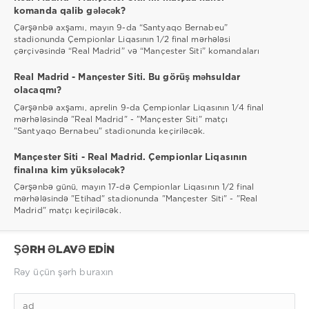
komanda qalib gələcək?
Çərşənbə axşamı, mayın 9-da “Santyaqo Bernabeu”
stadionunda Çempionlar Liqasının 1/2 final mərhələsi
çərçivəsində “Real Madrid” və “Mançester Siti” komandaları
Real Madrid - Mançester Siti. Bu görüş məhsuldar
olacaqmı?
Çərşənbə axşamı, aprelin 9-da Çempionlar Liqasının 1/4 final
mərhələsində "Real Madrid" - "Mançester Siti" matçı
"Santyaqo Bernabeu" stadionunda keçiriləcək.
Mançester Siti - Real Madrid. Çempionlar Liqasının
finalına kim yüksələcək?
Çərşənbə günü, mayın 17-də Çempionlar Liqasının 1/2 final
mərhələsində "Etihad" stadionunda "Mançester Siti" - "Real
Madrid" matçı keçiriləcək.
ŞƏRH ƏLAVƏ EDIN
Rəy üçün şərh buraxın