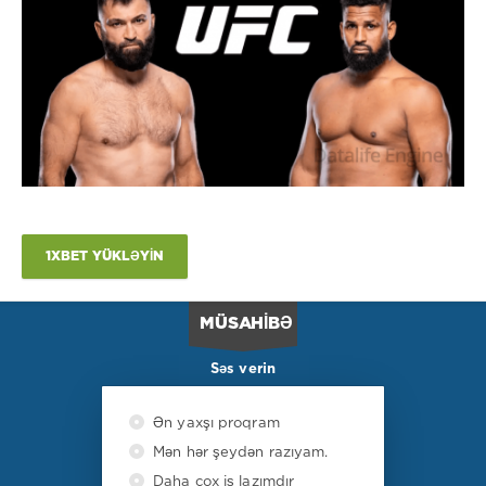
0
1XBET YÜKLƏYIN
MÜSAHIBƏ
Səs verin
Ən yaxşı proqram
Mən hər şeydən razıyam.
Daha çox iş lazımdır