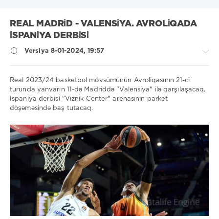
A Seriyası
Atalanta
Avangard
Avroliqa
REAL MADRID - VALENSIYA. AVROLIQADA
Avropa Liqası
Barselona
Bayern
İSPANIYA DERBISI
Belarus çempionatının
Bundesliqa
Chelsea
CSKA
Versiya 8-01-2024, 19:57
Dinamo Moskva
Juventus
KHL
La Liga
Lazio
Liqa 1
Liverpool
Lokomotiv-Kuban
Manchester City
Real 2023/24 basketbol mövsümünün Avroliqasının 21-ci
Manchester United
Metallurq
Millətlər Liqası
Monako
turunda yanvarın 11-də Madriddə "Valensiya" ilə qarşılaşacaq.
Napoli
Nijni Novqorod
Premyer Liqa
Primera
İspaniya derbisi "Viznik Center" arenasının parket
İdman
Real Madrid
Roma
Rusiya Premyer Liqası
Serie A
döşəməsində baş tutacaq.
məsləhətləri
Sevilla
UEFA Millətlər Liqası
UNICS
Villarreal
/
Basketbol
VTB Birləşmiş Liqası
Zenit
Çempionlar Liqası
İnter
proqnozları
Show all tags
Download
1xbet
864
0