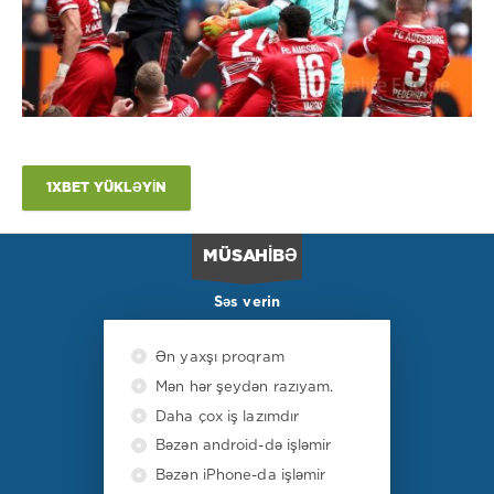
1xbet
738
0
1XBET YÜKLƏYIN
MÜSAHIBƏ
Səs verin
Ən yaxşı proqram
Mən hər şeydən razıyam.
Daha çox iş lazımdır
Bəzən android-də işləmir
Bəzən iPhone-da işləmir