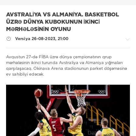
A Seriyası
Atalanta
Avangard
Avroliqa
AVSTRALIYA VS ALMANIYA. BASKETBOL
Avropa Liqası
Barselona
Bayern
ÜZRƏ DÜNYA KUBOKUNUN IKINCI
Belarus çempionatının
Bundesliqa
CSKA
MƏRHƏLƏSININ OYUNU
Dinamo Moskva
Juventus
KHL
La Liga
Liqa 1
Versiya 26-08-2023, 21:00
Liverpool
Lokomotiv-Kuban
Manchester City
Manchester United
Millətlər Liqası
MLS
Monako
Avqustun 27-də FİBA üzrə dünya çempionatının qrup
Napoli
Nijni Novqorod
Premyer Liqa
Primera
mərhələsinin ikinci turunda Avstraliya və Almaniya yığmaları
Real Madrid
Roma
Rusiya Premyer Liqası
Serie A
qarşılaşacaq. Okinava Arena stadionunun parket döşəməsinə
İdman
ev sahibliyi edəcək.
Sevilla
Tottenham
UEFA Millətlər Liqası
UNICS
Ural
məsləhətləri
Villarreal
VTB Birləşmiş Liqası
Zenit
Çempionlar Liqası
/
Basketbol
İnter
proqnozları
Show all tags
Download
1xbet
949
0