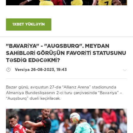
1XBET YÜKLƏYIN
"BAVARIYA" - "AUQSBURQ". MEYDAN
SAHIBLƏRI GÖRÜŞÜN FAVORITI STATUSUNU
TƏSDIQ EDƏCƏKMI?
Versiya 26-08-2023, 19:43
Bazar günü, avqustun 27-də “Allianz Arena” stadionunda
Almaniya Bundesliqasının 2-ci turu çərçivəsində “Bavariya” –
“Auqsburq” dueli keçiriləcək.
İdman
məsləhətləri
/
Futbol
proqnozları
Download