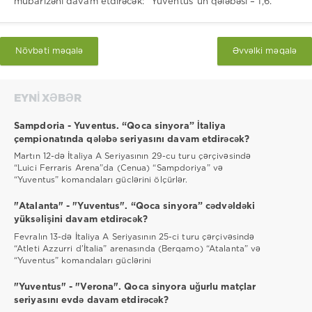
mübarizəni davam etdirəcək: “Yuventus”un qələbəsi – 1,6.
Növbəti məqalə
Əvvəlki məqalə
EYNI XƏBƏR
Sampdoria - Yuventus. “Qoca sinyora” İtaliya
çempionatında qələbə seriyasını davam etdirəcək?
Martın 12-də İtaliya A Seriyasının 29-cu turu çərçivəsində
“Luici Ferraris Arena”da (Cenua) “Sampdoriya” və
“Yuventus” komandaları güclərini ölçürlər.
"Atalanta" - "Yuventus". “Qoca sinyora” cədvəldəki
yüksəlişini davam etdirəcək?
Fevralın 13-də İtaliya A Seriyasının 25-ci turu çərçivəsində
“Atleti Azzurri d’İtalia” arenasında (Berqamo) “Atalanta” və
“Yuventus” komandaları güclərini
"Yuventus" - "Verona". Qoca sinyora uğurlu matçlar
seriyasını evdə davam etdirəcək?