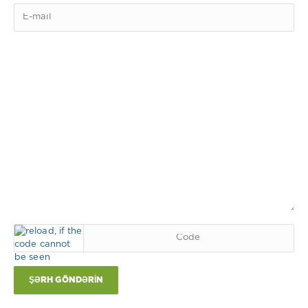
ŞƏRH GÖNDƏRIN