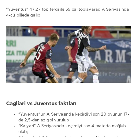
"Yuventus" 47:27 top fərqi ilə 59 xal toplayaraq A Seriyasında
4-cü pillədə qalıb.
Cagliari vs Juventus faktları
"Yuventus"un A Seriyasında keçirdiyi son 20 oyunun 17-
də 2,5-dən az qol vurulub;
"Kalyari" A Seriyasında keçirdiyi son 4 matçda məğlub
olub;