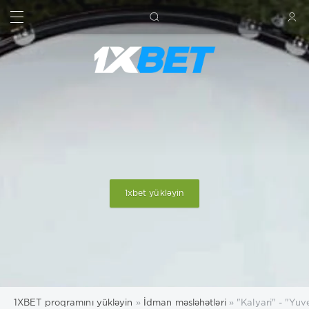
AXTAR
DAXIL OL
1xbet yükləyin
1XBET proqramını yükləyin
»
İdman məsləhətləri
» "Kalyari" - "Yuv