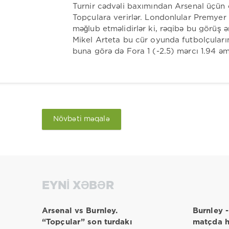
Turnir cədvəli baxımından Arsenal üçün 
Topçulara verirlər. Londonlular Premyer 
məğlub etməlidirlər ki, rəqibə bu görüş 
Mikel Arteta bu cür oyunda futbolçular
buna görə də Fora 1 (-2.5) mərcı 1.94 əms
Növbəti məqalə
EYNI XƏBƏR
Arsenal vs Burnley.
Burnley 
“Topçular” son turdakı
matçda 