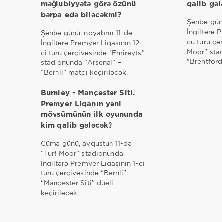
məğlubiyyətə görə özünü
qalib gə
bərpa edə biləcəkmi?
Şənbə gün
İngiltərə 
Şənbə günü, noyabrın 11-də
cu turu çə
İngiltərə Premyer Liqasının 12-
Moor" stad
ci turu çərçivəsində “Emireyts”
"Brentford
stadionunda “Arsenal” –
“Bernli” matçı keçiriləcək.
Burnley - Mançester Siti.
Premyer Liqanın yeni
mövsümünün ilk oyununda
kim qalib gələcək?
Cümə günü, avqustun 11-də
“Turf Moor” stadionunda
İngiltərə Premyer Liqasının 1-ci
turu çərçivəsində “Bernli” –
“Mançester Siti” dueli
keçiriləcək.