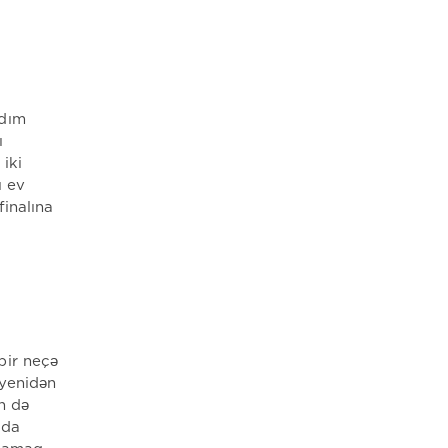
ddım
ı
iki
ı ev
inalına
i
bir neçə
 yenidən
n də
çda