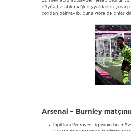
Burnley açıq autsayder hesab olunur və q
böyük hesablı məğlubiyyətdən qaçmaq ol
çoxdan qalmayıb, buna görə də onlar dah
Arsenal – Burnley matçının
İngiltərə Premyer Liqasının bu möv