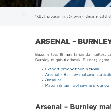
1XBET proqramını yükləyin
»
İdman məsləhət
ARSENAL – BURNLEY
Bazar ertəsi, 18 may tarixində İngiltərə
Burnley-ni qəbul edəcək. Bu qarşılaşma 
Ekspert proqnozlarının təhlili
Arsenal – Burnley matçının statistik
Əmsallar
Matçın ümumi qol sayına proqnoz
Arsenal – Burnley ma