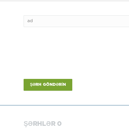
ŞƏRH GÖNDƏRIN
ŞƏRHLƏR 0