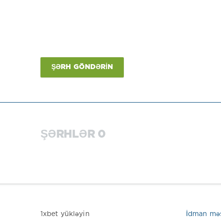
ŞƏRH GÖNDƏRIN
ŞƏRHLƏR 0
1xbet yükləyin
İdman məs