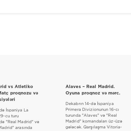
rid vs Atletiko
Alaves – Real Madrid.
Matç proqnozu və
Oyuna proqnoz və mərc.
iyələri
Dekabrın 14-də İspaniya
Primera Divizionunun 16-cı
də İspaniya La
turunda "Alaves" və "Real
29-cu turu
Madrid" komandaları üz-üzə
də "Real Madrid" və
gələcək. Qarşılaşma Vitoria-
Madrid" arasında