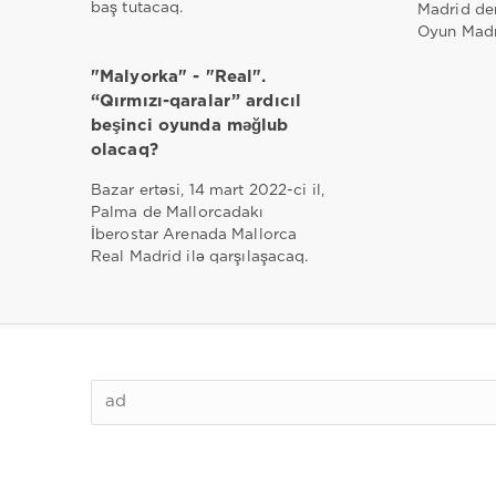
baş tutacaq.
Madrid der
Oyun Madr
"Malyorka" - "Real".
“Qırmızı-qaralar” ardıcıl
beşinci oyunda məğlub
olacaq?
Bazar ertəsi, 14 mart 2022-ci il,
Palma de Mallorcadakı
İberostar Arenada Mallorca
Real Madrid ilə qarşılaşacaq.