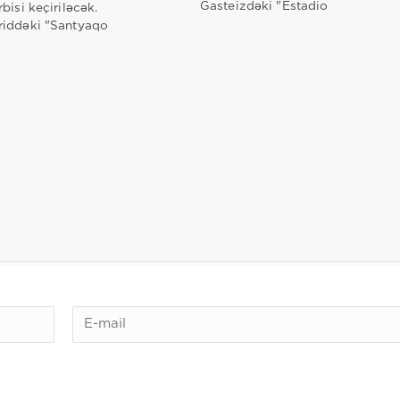
Gasteizdəki "Estadio
bisi keçiriləcək.
iddəki "Santyaqo