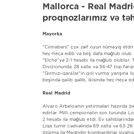
Mallorca - Real Madri
proqnozlarımız və təh
Mayorka
"Cinnabars" çox zəif oyun nümayiş etdirir
heç-heçə edib və beş dəfə məğlub olub. 
"Elche"yə 2-1 hesabı ilə məğlub olubla
Divizionunda 28 xalla və 34-47 top fərqi 
"Qırmızı-qaralar"ın qol vurma yarışına l
beşində qalib gəlib, ikisində heç-heçə 
Real Madrid
Alvaro Arbeloanın yetirmələri hazırda be
edirlər. Milli çempionatın son turunda L
2 hesabı ilə məğlub etdi. Ev sahiblərində
Liqa turnir cədvəlində 69 xalla və 63-26
ötürmə ilə Madridin bombardirlər siyahısı