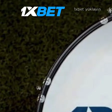
1xbet yükləyin
İ