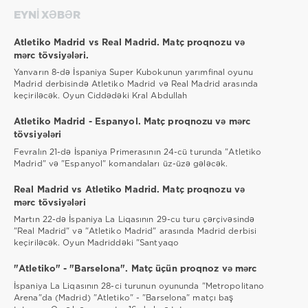
EYNI XƏBƏR
Atletiko Madrid vs Real Madrid. Matç proqnozu və
mərc tövsiyələri.
Yanvarın 8-də İspaniya Super Kubokunun yarımfinal oyunu
Madrid derbisində Atletiko Madrid və Real Madrid arasında
keçiriləcək. Oyun Ciddədəki Kral Abdullah
Atletiko Madrid - Espanyol. Matç proqnozu və mərc
tövsiyələri
Fevralın 21-də İspaniya Primerasının 24-cü turunda "Atletiko
Madrid" və "Espanyol" komandaları üz-üzə gələcək.
Real Madrid vs Atletiko Madrid. Matç proqnozu və
mərc tövsiyələri
Martın 22-də İspaniya La Liqasının 29-cu turu çərçivəsində
"Real Madrid" və "Atletiko Madrid" arasında Madrid derbisi
keçiriləcək. Oyun Madriddəki "Santyaqo
"Atletiko" - "Barselona". Matç üçün proqnoz və mərc
İspaniya La Liqasının 28-ci turunun oyununda "Metropolitano
Arena"da (Madrid) "Atletiko" - "Barselona" matçı baş