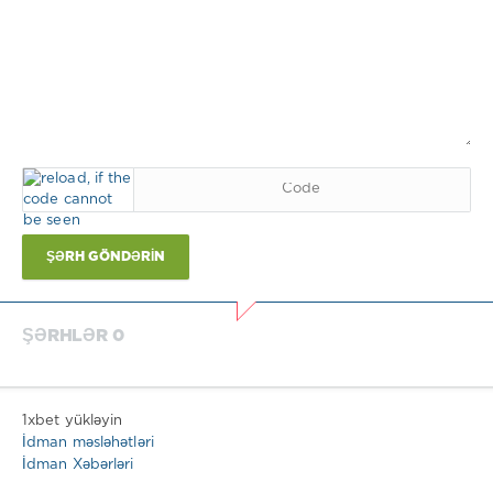
ŞƏRH GÖNDƏRIN
ŞƏRHLƏR 0
1xbet yükləyin
İdman məsləhətləri
İdman Xəbərləri