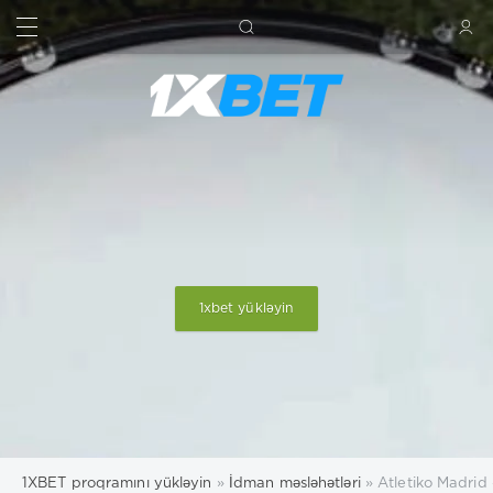
AXTAR
DAXIL OL
1xbet yükləyin
1XBET proqramını yükləyin
»
İdman məsləhətləri
» Atletiko Madrid 