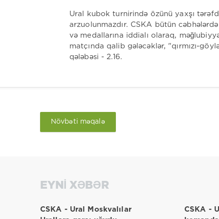
Ural kubok turnirində özünü yaxşı tərə
arzuolunmazdır. CSKA bütün cəbhələrdə i
və medallarına iddialı olaraq, məğlubiyy
matçında qalib gələcəklər, "qırmızı-göyl
qələbəsi - 2.16.
Növbəti məqalə
EYNI XƏBƏR
CSKA - Ural Moskvalılar
CSKA - U