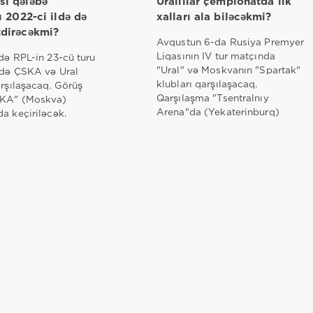
ı qələbə
Urallılar çempionatda ilk
ı 2022-ci ildə də
xalları ala biləcəkmi?
dirəcəkmi?
Avqustun 6-da Rusiya Premyer
Liqasının IV tur matçında
də RPL-in 23-cü turu
"Ural" və Moskvanın "Spartak"
ndə ÇSKA və Ural
klubları qarşılaşacaq.
arşılaşacaq. Görüş
Qarşılaşma "Tsentralnıy
SKA" (Moskva)
Arena"da (Yekaterinburq)
a keçiriləcək.