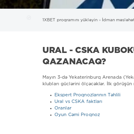
1XBET proqramını yükləyin
»
İdman məsləhət
URAL - CSKA KUBOK
QAZANACAQ?
Mayın 3-də Yekaterinburq Arenada (Yek
klubları güclərini ölçəcəklər. İlk görüşün n
Ekspert Proqnozlarının Təhlili
Ural vs CSKA faktları
Oranlar
Oyun Cəmi Proqnoz