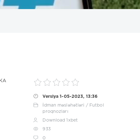
SKA
Versiya 1-05-2023, 13:36
İdman məsləhətləri
/
Futbol
proqnozları
Download 1xbet
933
0