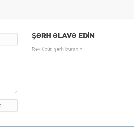
ŞƏRH ƏLAVƏ EDIN
Rəy üçün şərh buraxın