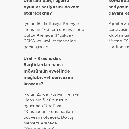
Urallara qarşı uğurlu
komandas
oyunlar seriyasını davam
seriyasın
etdirəcəkmi?
davam et
İyulun 16-da Rusiya Premyer
Aprelin 3-
Liqasının 1-ci turu çərçivəsində
çərçivəsi
ÇSKA Arenada (Moskva)
klubları q
CSKA və Ural komandaları
"Arena C
qarşılaşacaq.
stadionund
Ural - Krasnodar.
Rəqiblərdən hansı
mövsümün əvvəlində
məğlubiyyət seriyasını
kəsəcək?
İyulun 29-da Rusiya Premyer
Liqasının 3-cü turunun
oyununda “Ural” və
“Krasnodar” komandaları
qüvvəsini ölçəcək. Döyüş
Mərkəzi Arenada
(Yekaterinburq)