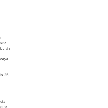
ı
anda
 bu da
yməyə
in 25
edə
qlar